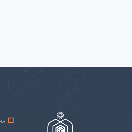
پیوندها
بيشتر
پرب