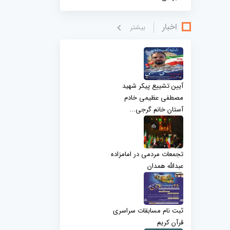
اخبار
بيشتر
آیین تشییع پیکر شهید
مصطفی عظیمی خادم
آستان خانم گرجی...
تجمعات مردمی در امامزاده
عبدالله همدان
ثبت نام مسابقات سراسری
قرآن کریم