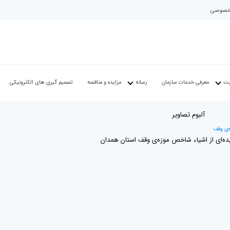
م خصوصی
یت
معرفی خدمات سازمان
رسانه
مزایده و مناقصه
تصمیم گیری های الکترونیکی
آلبوم تصاوير
‌ی وقف
ده‌ای از اشیاء شاخص موزه‌ی وقف استان همدان