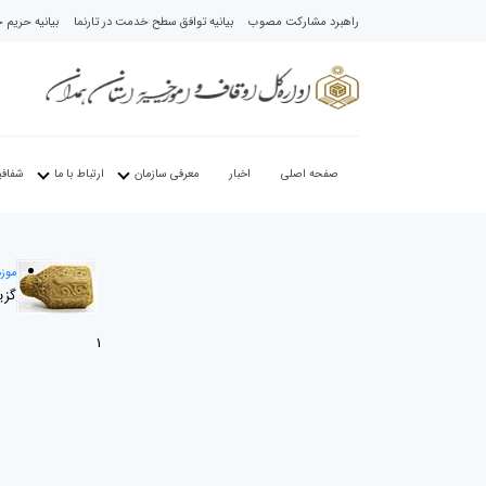
راهبرد مشارکت مصوب
بیانیه توافق سطح خدمت در تارنما
بیانیه حری
صفحه اصلی
اخبار
معرفی سازمان
ارتباط با ما
شفاف
موزه
گزی
1